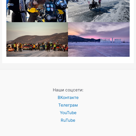
Наши соцсети:
ВКонтакте
Телеграм
YouTube
RuTube